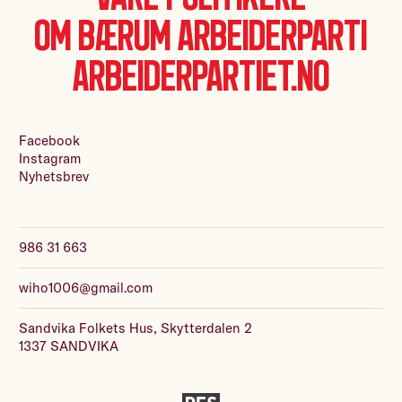
Om Bærum Arbeiderparti
Arbeiderpartiet.no
Facebook
Instagram
Nyhetsbrev
986 31 663
wiho1006@gmail.com
Sandvika Folkets Hus, Skytterdalen 2
1337 SANDVIKA