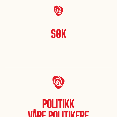
Søk
Politikk
Våre politikere