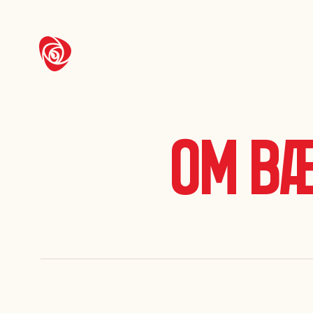
Om Bæ