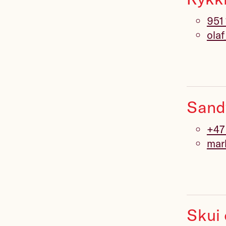
951
ola
Sand
+47
mar
Skui 