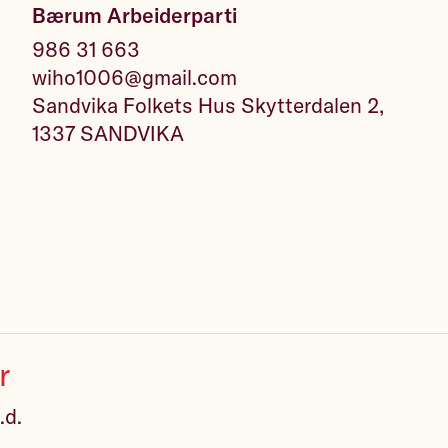
Bærum Arbeiderparti
986 31 663
wiho1006@gmail.com
Sandvika Folkets Hus Skytterdalen 2,
1337 SANDVIKA
r
.d.