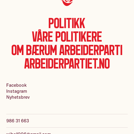
Politikk
Våre politikere
Om Bærum Arbeiderparti
Arbeiderpartiet.no
Facebook
Instagram
Nyhetsbrev
986 31 663