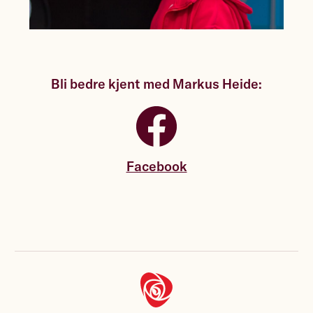
Bli bedre kjent med Markus Heide:
Facebook