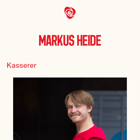
Markus Heide
Kasserer