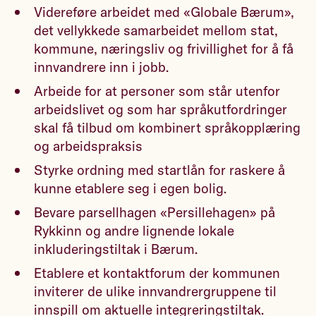
Videreføre arbeidet med «Globale Bærum»,
det vellykkede samarbeidet mellom stat,
kommune, næringsliv og frivillighet for å få
innvandrere inn i jobb.
Arbeide for at personer som står utenfor
arbeidslivet og som har språkutfordringer
skal få tilbud om kombinert språkopplæring
og arbeidspraksis
Styrke ordning med startlån for raskere å
kunne etablere seg i egen bolig.
Bevare parsellhagen «Persillehagen» på
Rykkinn og andre lignende lokale
inkluderingstiltak i Bærum.
Etablere et kontaktforum der kommunen
inviterer de ulike innvandrergruppene til
innspill om aktuelle integreringstiltak.