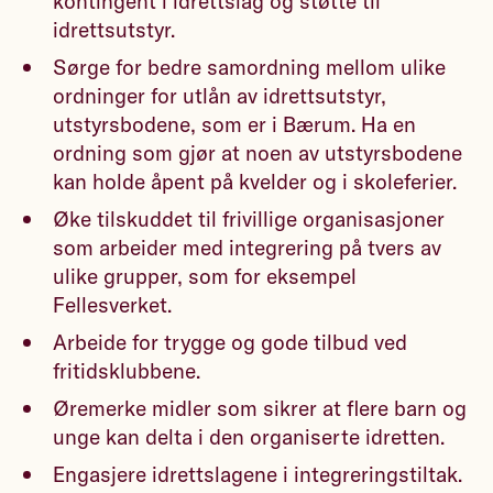
kontingent i idrettslag og støtte til
idrettsutstyr.
Sørge for bedre samordning mellom ulike
ordninger for utlån av idrettsutstyr,
utstyrsbodene, som er i Bærum. Ha en
ordning som gjør at noen av utstyrsbodene
kan holde åpent på kvelder og i skoleferier.
Øke tilskuddet til frivillige organisasjoner
som arbeider med integrering på tvers av
ulike grupper, som for eksempel
Fellesverket.
Arbeide for trygge og gode tilbud ved
fritidsklubbene.
Øremerke midler som sikrer at flere barn og
unge kan delta i den organiserte idretten.
Engasjere idrettslagene i integreringstiltak.