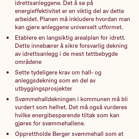
idrettsanleggene. Det å se på
energieffektivitet er en viktig del av dette
arbeidet. Planen må inkludere hvordan man
kan gjøre anleggene universelt utformet.
Etablere en langsiktig arealplan for idrett.
Dette innebærer å sikre forsvarlig dekning
av idrettsanlegg i de mest tettbebygde
områdene
Sette tydeligere krav om hall- og
anleggsdekning som en del av
utbyggingsprosjekter
Svømmehalldekningen i kommunen må bli
vurdert som helhet. Det må også vurderes
hvilke energibesparende tiltak som kan
gjøres for svømmehallene.
Opprettholde Berger svømmehall som et