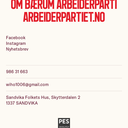
Om Bærum Arbeiderparti
Arbeiderpartiet.no
Facebook
Instagram
Nyhetsbrev
986 31 663
wiho1006@gmail.com
Sandvika Folkets Hus, Skytterdalen 2
1337 SANDVIKA