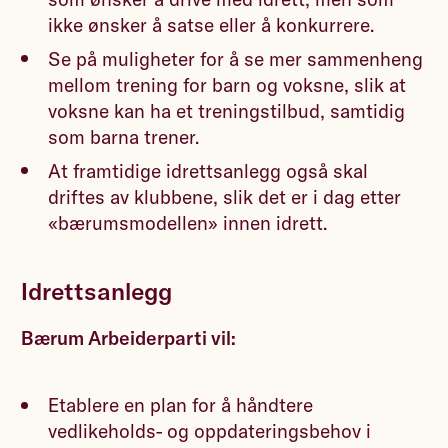
ikke ønsker å satse eller å konkurrere.
Se på muligheter for å se mer sammenheng
mellom trening for barn og voksne, slik at
voksne kan ha et treningstilbud, samtidig
som barna trener.
At framtidige idrettsanlegg også skal
driftes av klubbene, slik det er i dag etter
«bærumsmodellen» innen idrett.
Idrettsanlegg
Bærum Arbeiderparti vil:
Etablere en plan for å håndtere
vedlikeholds- og oppdateringsbehov i