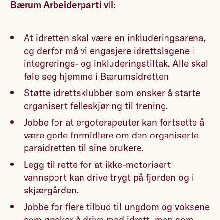
Bærum Arbeiderparti vil:
At idretten skal være en inkluderingsarena,
og derfor må vi engasjere idrettslagene i
integrerings- og inkluderingstiltak. Alle skal
føle seg hjemme i Bærumsidretten
Støtte idrettsklubber som ønsker å starte
organisert felleskjøring til trening.
Jobbe for at ergoterapeuter kan fortsette å
være gode formidlere om den organiserte
paraidretten til sine brukere.
Legg til rette for at ikke-motorisert
vannsport kan drive trygt på fjorden og i
skjærgården.
Jobbe for flere tilbud til ungdom og voksene
som ønsker å drive med idrett, men som