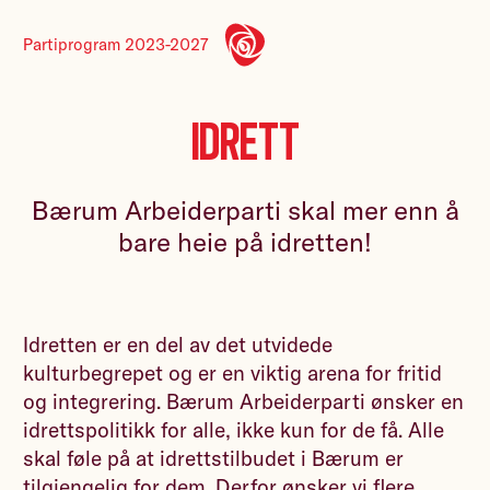
Partiprogram 2023-2027
Idrett
Bærum Arbeiderparti skal mer enn å
bare heie på idretten!
Idretten er en del av det utvidede
kulturbegrepet og er en viktig arena for fritid
og integrering. Bærum Arbeiderparti ønsker en
idrettspolitikk for alle, ikke kun for de få. Alle
skal føle på at idrettstilbudet i Bærum er
tilgjengelig for dem. Derfor ønsker vi flere