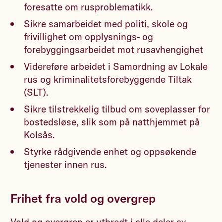
foresatte om rusproblematikk.
Sikre samarbeidet med politi, skole og
frivillighet om opplysnings- og
forebyggingsarbeidet mot rusavhengighet
Videreføre arbeidet i Samordning av Lokale
rus og kriminalitetsforebyggende Tiltak
(SLT).
Sikre tilstrekkelig tilbud om soveplasser for
bostedsløse, slik som på natthjemmet på
Kolsås.
Styrke rådgivende enhet og oppsøkende
tjenester innen rus.
Frihet fra vold og overgrep
Vold og overgrep er utbredt i alle deler av