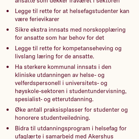
ansatte som dekker fraværet i sektoren
Legge til rette for at helsefagstudenter kan
være ferievikarer
Sikre ekstra innsats med norskopplæring
for ansatte som har behov for det
Legge til rette for kompetanseheving og
livslang læring for de ansatte.
Ha sterkere kommunal innsats i den
kliniske utdanningen av helse- og
velferdspersonell i universitets- og
høyskole-sektoren i studentundervisning,
spesialist- og etterutdanning.
Øke antall praksisplasser for studenter og
honorere studentveiledning.
Bidra til utdanningsprogram i helsefag for
ufaglærte i samarbeid med Akershus