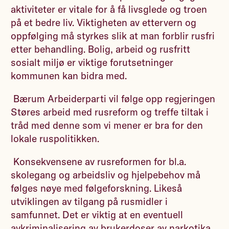
aktiviteter er vitale for å få livsglede og troen
på et bedre liv. Viktigheten av ettervern og
oppfølging må styrkes slik at man forblir rusfri
etter behandling. Bolig, arbeid og rusfritt
sosialt miljø er viktige forutsetninger
kommunen kan bidra med.
Bærum Arbeiderparti vil følge opp regjeringen
Støres arbeid med rusreform og treffe tiltak i
tråd med denne som vi mener er bra for den
lokale ruspolitikken.
Konsekvensene av rusreformen for bl.a.
skolegang og arbeidsliv og hjelpebehov må
følges nøye med følgeforskning. Likeså
utviklingen av tilgang på rusmidler i
samfunnet. Det er viktig at en eventuell
avkriminalisering av brukerdoser av narkotika