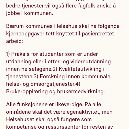
bedre tjenester vil også flere fagfolk ønske å
jobbe i kommunen.
Bærum kommunes Helsehus skal ha følgende
kjerneoppgaver tett knyttet til pasientrettet
arbeid:
1) Praksis for studenter som er under
utdanning eller i etter- og videreutdanning
innen helsefagene.2) Kvalitetsutvikling i
tjenestene.3) Forskning innen kommunale
helse- og omsorgstjenester.4)
Brukeropplæring og brukermedvirkning.
Alle funksjonene er likeverdige. På alle
områdene skal det være egenaktivitet, men
Helsehuset skal også fungere som
kompetanse og ressurssenter for resten av