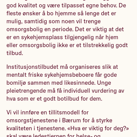
god kvalitet og være tilpasset egne behov. De
fleste ønsker å bo hjemme så lenge det er
mulig, samtidig som noen vil trenge
omsorgsbolig en periode. Det er viktig at det
er en sykehjemsplass tilgjengelig når hjem
eller omsorgsbolig ikke er et tilstrekkelig godt
tilbud.
Institusjonstilbudet må organiseres slik at
mentalt friske sykehjemsbeboere får gode
bomiljø sammen med likesinnede. Unge
pleietrengende må få individuell vurdering av
hva som er et godt botilbud for dem.
Vi vil innføre en tillitsmodell for
omsorgstjenestene i Bærum for å styrke
kvaliteten i tjenestene. «Hva er viktig for deg?»
skal være ledestjernen for helse- og