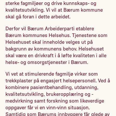
sterke fagmiljøer og drive kunnskaps- og
kvalitetsutvikling. Vi vil at Bærum kommune
skal gå foran i dette arbeidet.
Derfor vil Bærum Arbeiderparti etablere
Bærum kommunes Helsehus. Tjenestene som
Helsehuset skal inneholde velges ut på
bakgrunn av kommunens behov. Helsehuset
skal være en drivkraft i å løfte kvaliteten i alle
helse- og omsorgstjenester i Bærum.
Vi vet at stimulerende fagmiljø virker som
trekkplaster på engasjert helsepersonell. Ved å
kombinere pasientbehandling, utdanning,
kvalitetsutvikling, brukeropplæring og -
medvirkning samt forskning som likeverdige
oppgaver får vi en vinn-vinn situasjon.
Samtidig som Bærums innbyggere får glede av