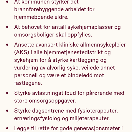
At kommunen styrker det
brannforebyggende arbeidet for
hjemmeboende eldre.
At behovet for antall sykehjemsplasser og
omsorgsboliger skal oppfylles.
Ansette avansert kliniske allmennsykepleier
(AKS) i alle hjemmetjenestedistrikt og
sykehjem for å styrke kartlegging og
vurdering av alvorlig syke, veilede annet
personell og være et bindeledd mot
fastlegene.
Styrke avlastningstilbud for pårørende med
store omsorgsoppgaver.
Styrke dagsentrene med fysioterapeuter,
ernæringsfysiolog og miljøterapeuter.
Legge til rette for gode generasjonsmøter i