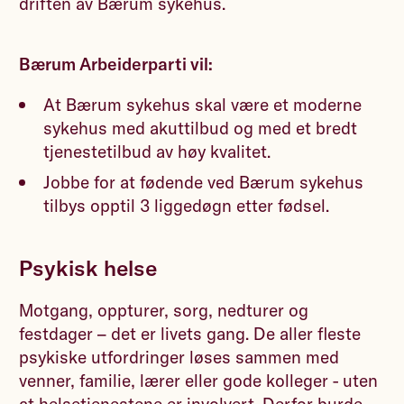
driften av Bærum sykehus.
Bærum Arbeiderparti vil:
At Bærum sykehus skal være et moderne
sykehus med akuttilbud og med et bredt
tjenestetilbud av høy kvalitet.
Jobbe for at fødende ved Bærum sykehus
tilbys opptil 3 liggedøgn etter fødsel.
Psykisk helse
Motgang, oppturer, sorg, nedturer og
festdager – det er livets gang. De aller fleste
psykiske utfordringer løses sammen med
venner, familie, lærer eller gode kolleger - uten
at helsetjenestene er involvert. Derfor burde