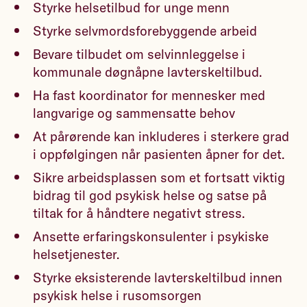
Styrke helsetilbud for unge menn
Styrke selvmordsforebyggende arbeid
Bevare tilbudet om selvinnleggelse i
kommunale døgnåpne lavterskeltilbud.
Ha fast koordinator for mennesker med
langvarige og sammensatte behov
At pårørende kan inkluderes i sterkere grad
i oppfølgingen når pasienten åpner for det.
Sikre arbeidsplassen som et fortsatt viktig
bidrag til god psykisk helse og satse på
tiltak for å håndtere negativt stress.
Ansette erfaringskonsulenter i psykiske
helsetjenester.
Styrke eksisterende lavterskeltilbud innen
psykisk helse i rusomsorgen