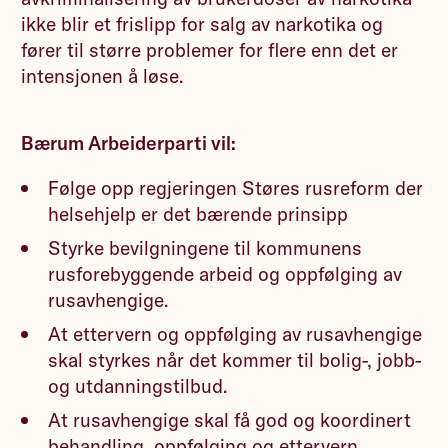
ikke blir et frislipp for salg av narkotika og
fører til større problemer for flere enn det er
intensjonen å løse.
Bærum Arbeiderparti vil:
Følge opp regjeringen Støres rusreform der
helsehjelp er det bærende prinsipp
Styrke bevilgningene til kommunens
rusforebyggende arbeid og oppfølging av
rusavhengige.
At ettervern og oppfølging av rusavhengige
skal styrkes når det kommer til bolig-, jobb-
og utdanningstilbud.
At rusavhengige skal få god og koordinert
behandling, oppfølging og ettervern.