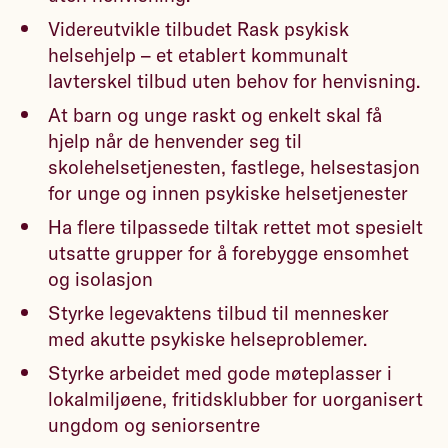
Videreutvikle tilbudet Rask psykisk
helsehjelp – et etablert kommunalt
lavterskel tilbud uten behov for henvisning.
At barn og unge raskt og enkelt skal få
hjelp når de henvender seg til
skolehelsetjenesten, fastlege, helsestasjon
for unge og innen psykiske helsetjenester
Ha flere tilpassede tiltak rettet mot spesielt
utsatte grupper for å forebygge ensomhet
og isolasjon
Styrke legevaktens tilbud til mennesker
med akutte psykiske helseproblemer.
Styrke arbeidet med gode møteplasser i
lokalmiljøene, fritidsklubber for uorganisert
ungdom og seniorsentre