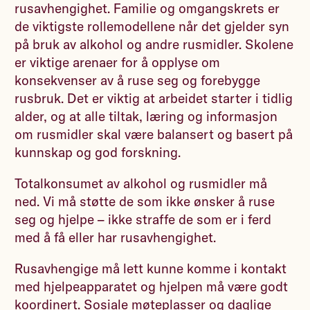
rusavhengighet. Familie og omgangskrets er
de viktigste rollemodellene når det gjelder syn
på bruk av alkohol og andre rusmidler. Skolene
er viktige arenaer for å opplyse om
konsekvenser av å ruse seg og forebygge
rusbruk. Det er viktig at arbeidet starter i tidlig
alder, og at alle tiltak, læring og informasjon
om rusmidler skal være balansert og basert på
kunnskap og god forskning.
Totalkonsumet av alkohol og rusmidler må
ned. Vi må støtte de som ikke ønsker å ruse
seg og hjelpe – ikke straffe de som er i ferd
med å få eller har rusavhengighet.
Rusavhengige må lett kunne komme i kontakt
med hjelpeapparatet og hjelpen må være godt
koordinert. Sosiale møteplasser og daglige