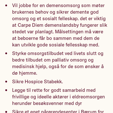
Vil jobbe for en demensomsorg som møter
brukernes behov og sikrer demente god
omsorg og et sosialt felleskap. det er viktig
at Carpe Diem demenslandsby fungerer slik
stedet var planlagt. Målsettingen må være
at beboerne får bo sammen med dem de
kan utvikle gode sosiale fellesskap med.
Styrke omsorgstilbudet ved livets slutt og
bedre tilbudet om palliativ omsorg og
medisinsk hjelp, også for de som ønsker å
dø hjemme.
Sikre Hospice Stabekk.
Legge til rette for godt samarbeid med
frivillige og ideelle aktører i eldreomsorgen
herunder besøksvenner med dyr
Sikre et eget pårørendesenter i Bærum for