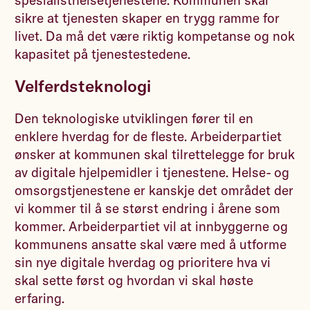
spesialisthelsetjenestene. Kommunen skal
sikre at tjenesten skaper en trygg ramme for
livet. Da må det være riktig kompetanse og nok
kapasitet på tjenestestedene.
Velferdsteknologi
Den teknologiske utviklingen fører til en
enklere hverdag for de fleste. Arbeiderpartiet
ønsker at kommunen skal tilrettelegge for bruk
av digitale hjelpemidler i tjenestene. Helse- og
omsorgstjenestene er kanskje det området der
vi kommer til å se størst endring i årene som
kommer. Arbeiderpartiet vil at innbyggerne og
kommunens ansatte skal være med å utforme
sin nye digitale hverdag og prioritere hva vi
skal sette først og hvordan vi skal høste
erfaring.