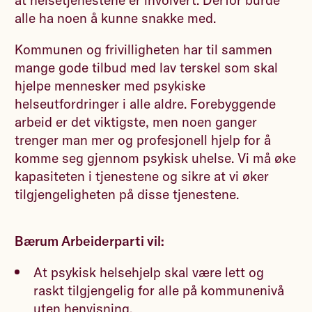
alle ha noen å kunne snakke med.
Kommunen og frivilligheten har til sammen
mange gode tilbud med lav terskel som skal
hjelpe mennesker med psykiske
helseutfordringer i alle aldre. Forebyggende
arbeid er det viktigste, men noen ganger
trenger man mer og profesjonell hjelp for å
komme seg gjennom psykisk uhelse. Vi må øke
kapasiteten i tjenestene og sikre at vi øker
tilgjengeligheten på disse tjenestene.
Bærum Arbeiderparti vil:
At psykisk helsehjelp skal være lett og
raskt tilgjengelig for alle på kommunenivå
uten henvisning.