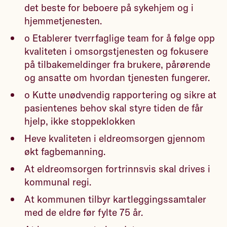
det beste for beboere på sykehjem og i
hjemmetjenesten.
o Etablerer tverrfaglige team for å følge opp
kvaliteten i omsorgstjenesten og fokusere
på tilbakemeldinger fra brukere, pårørende
og ansatte om hvordan tjenesten fungerer.
o Kutte unødvendig rapportering og sikre at
pasientenes behov skal styre tiden de får
hjelp, ikke stoppeklokken
Heve kvaliteten i eldreomsorgen gjennom
økt fagbemanning.
At eldreomsorgen fortrinnsvis skal drives i
kommunal regi.
At kommunen tilbyr kartleggingssamtaler
med de eldre før fylte 75 år.