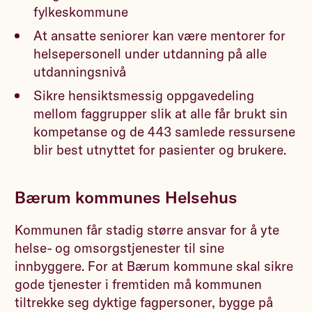
fylkeskommune
At ansatte seniorer kan være mentorer for
helsepersonell under utdanning på alle
utdanningsnivå
Sikre hensiktsmessig oppgavedeling
mellom faggrupper slik at alle får brukt sin
kompetanse og de 443 samlede ressursene
blir best utnyttet for pasienter og brukere.
Bærum kommunes Helsehus
Kommunen får stadig større ansvar for å yte
helse- og omsorgstjenester til sine
innbyggere. For at Bærum kommune skal sikre
gode tjenester i fremtiden må kommunen
tiltrekke seg dyktige fagpersoner, bygge på