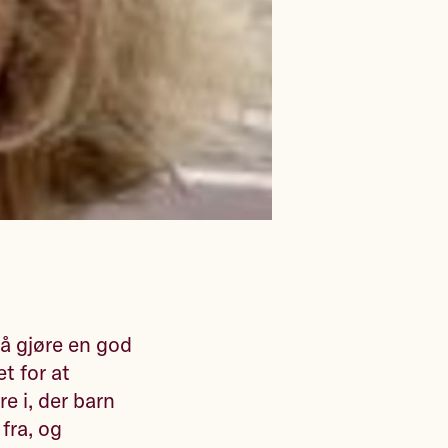
 å gjøre en god
t for at
 i, der barn
fra, og