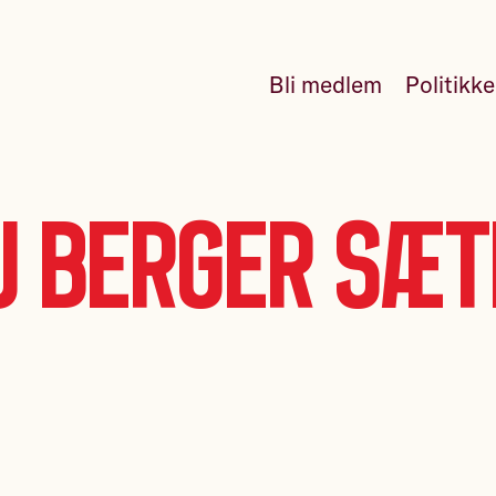
Bli medlem
Politikk
j Berger Sæt