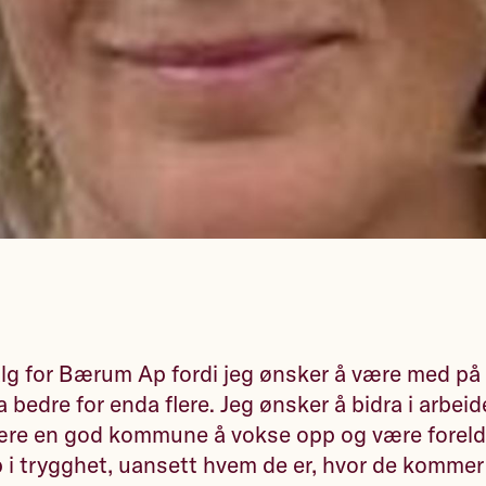
l valg for Bærum Ap fordi jeg ønsker å være med på
edre for enda flere. Jeg ønsker å bidra i arbeide
re en god kommune å vokse opp og være foreldre
 i trygghet, uansett hvem de er, hvor de kommer 