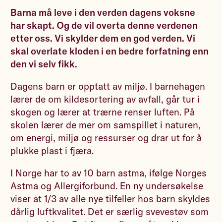
Barna må leve i den verden dagens voksne
har skapt. Og de vil overta denne verdenen
etter oss. Vi skylder dem en god verden. Vi
skal overlate kloden i en bedre forfatning enn
den vi selv fikk.
Dagens barn er opptatt av miljø. I barnehagen
lærer de om kildesortering av avfall, går tur i
skogen og lærer at trærne renser luften. På
skolen lærer de mer om samspillet i naturen,
om energi, miljø og ressurser og drar ut for å
plukke plast i fjæra.
I Norge har to av 10 barn astma, ifølge Norges
Astma og Allergiforbund. En ny undersøkelse
viser at 1/3 av alle nye tilfeller hos barn skyldes
dårlig luftkvalitet. Det er særlig svevestøv som