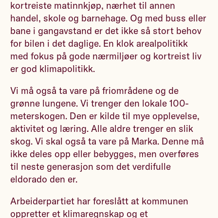
kortreiste matinnkjøp, nærhet til annen
handel, skole og barnehage. Og med buss eller
bane i gangavstand er det ikke så stort behov
for bilen i det daglige. En klok arealpolitikk
med fokus på gode nærmiljøer og kortreist liv
er god klimapolitikk.
Vi må også ta vare på friområdene og de
grønne lungene. Vi trenger den lokale 100-
meterskogen. Den er kilde til mye opplevelse,
aktivitet og læring. Alle aldre trenger en slik
skog. Vi skal også ta vare på Marka. Denne må
ikke deles opp eller bebygges, men overføres
til neste generasjon som det verdifulle
eldorado den er.
Arbeiderpartiet har foreslått at kommunen
oppretter et klimaregnskap og et