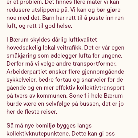
er et problem. Det finnes flere måter vi kan
redusere utslippene på. Vi kan og bør gjøre
noe med det. Barn har rett til å puste inn ren
luft, og rett til god helse.
I Bærum skyldes dårlig luftkvalitet
hovedsakelig lokal veitrafikk. Det er vår egen
småkjøring som ødelegger lufta for ungene.
Derfor må vi velge andre transportformer.
Arbeiderpartiet ønsker flere gjennomgående
sykkelveier, bedre fortau og snarveier for de
gående og en mer effektiv kollektivtransport
på tvers av kommunen. Sone 1 i hele Bærum
burde være en selvfølge på bussen, det er jo
her de fleste reiser.
Så må nye bomiljø bygges langs
kollektivknutepunktene. Dette kan gi oss