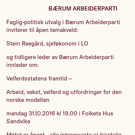
BÆRUM ARBEIDERPARTI
Faglig-politisk utvalg i Bærum Arbeiderparti
inviterer til åpen temakveld:
Stein Reegård, sjeføkonom i LO
og tidligere leder av Bærum Arbeiderparti
innleder om:
Velferdsstatens framtid –
Arbeid, vekst, velferd og utfordringer for den
norske modellen
mandag 31.10.2016 kl 19.00 i Folkets Hus
Sandvika
Møtet er åpent - alle interesserte er hjertelig